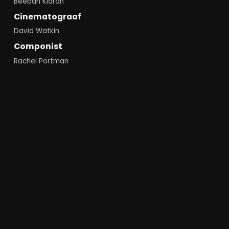
Beeban Kidron
Cinematograaf
David Watkin
Componist
Rachel Portman