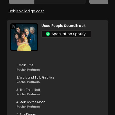
Bekijk volledige cast
Used People Soundtrack
Speel af op Spotify
1. Main Title
Rachel Portman
2. Walk and Talk First Kiss
Rachel Portman
3. The Third Rail
Rachel Portman
4. Man on the Moon
Rachel Portman
5. The Dinner