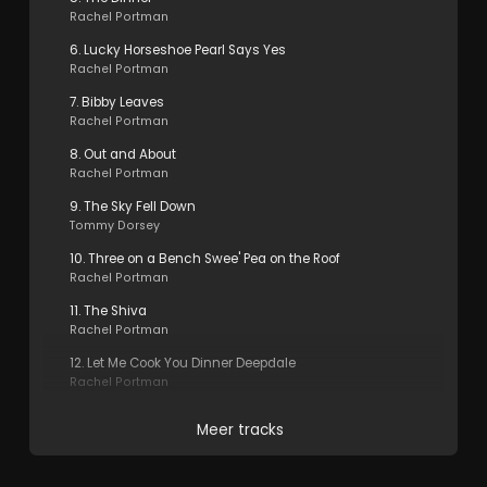
Rachel Portman
6. Lucky Horseshoe Pearl Says Yes
Rachel Portman
7. Bibby Leaves
Rachel Portman
8. Out and About
Rachel Portman
9. The Sky Fell Down
Tommy Dorsey
10. Three on a Bench Swee' Pea on the Roof
Rachel Portman
11. The Shiva
Rachel Portman
12. Let Me Cook You Dinner Deepdale
Rachel Portman
Meer tracks