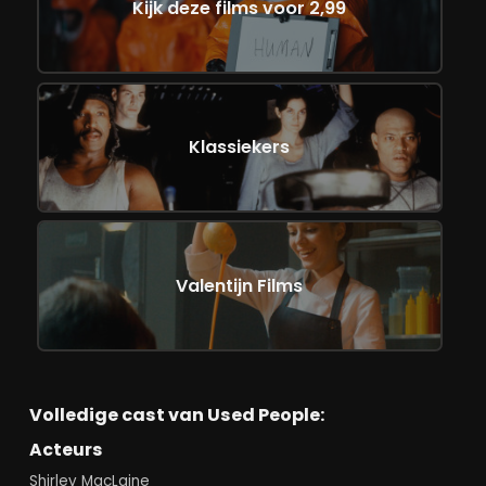
Kijk deze films voor 2,99
Klassiekers
Valentijn Films
Volledige cast van Used People:
Acteurs
Shirley MacLaine