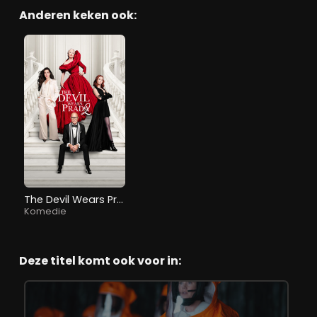
Anderen keken ook:
The Devil Wears Prada 2
Komedie
Deze titel komt ook voor in: