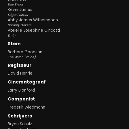
Ellie Evans
Kevin James
Edgar Palmer
Abby James Witherspoon
Sammy Devers
Abrielle Josephine Cincotti
Emily
Stem
Barbara Goodson
The Witch (voice)
Regisseur
David Henrie
Cinematograaf
Larry Blanford
Componist
Frederik Wiedmann
Schrijvers
Bryan Schulz