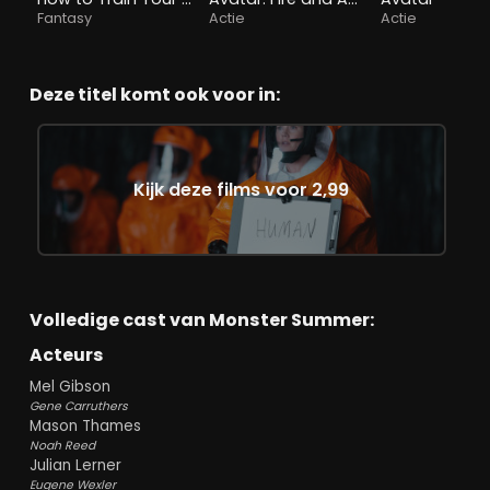
Fantasy
Actie
Actie
Deze titel komt ook voor in:
Kijk deze films voor 2,99
Volledige cast van Monster Summer:
Acteurs
Mel Gibson
Gene Carruthers
Mason Thames
Noah Reed
Julian Lerner
Eugene Wexler