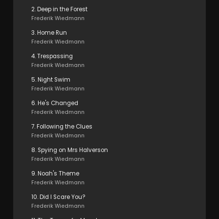
2. Deep in the Forest
Frederik Wiedmann
3. Home Run
Frederik Wiedmann
4. Trespassing
Frederik Wiedmann
5. Night Swim
Frederik Wiedmann
6. He's Changed
Frederik Wiedmann
7. Following the Clues
Frederik Wiedmann
8. Spying on Mrs Halverson
Frederik Wiedmann
9. Noah's Theme
Frederik Wiedmann
10. Did I Scare You?
Frederik Wiedmann