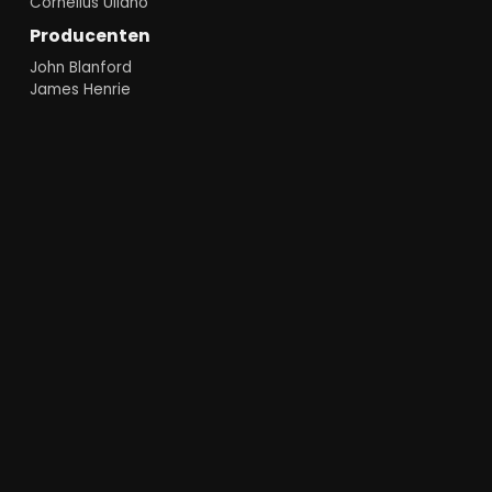
Cornelius Uliano
Producenten
John Blanford
James Henrie