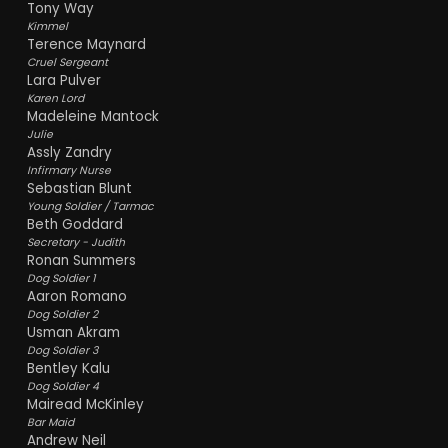
Tony Way
Kimmel
Terence Maynard
Cruel Sergeant
Lara Pulver
Karen Lord
Madeleine Mantock
Julie
Assly Zandry
Infirmary Nurse
Sebastian Blunt
Young Soldier / Tarmac
Beth Goddard
Secretary - Judith
Ronan Summers
Dog Soldier 1
Aaron Romano
Dog Soldier 2
Usman Akram
Dog Soldier 3
Bentley Kalu
Dog Soldier 4
Mairead McKinley
Bar Maid
Andrew Neil