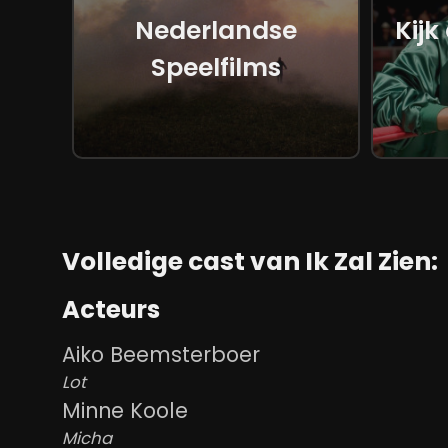
Nederlandse
Kijk
Speelfilms
Volledige cast van Ik Zal Zien:
Acteurs
Aiko Beemsterboer
Lot
Minne Koole
Micha