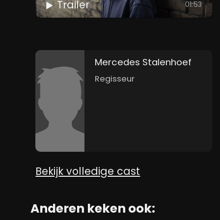
Trailer
01:53
Mercedes Stalenhoef
Regisseur
Bekijk volledige cast
Anderen keken ook: