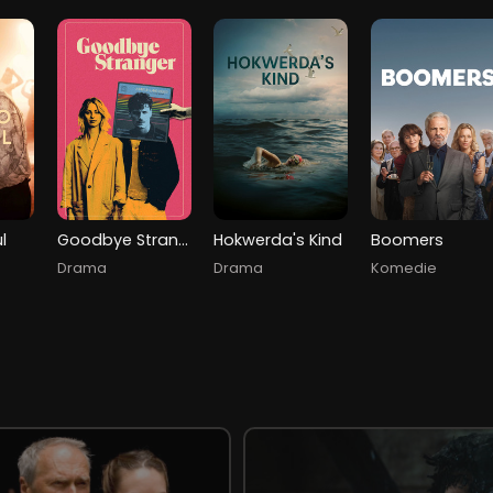
l
Goodbye Stranger
Hokwerda's Kind
Boomers
Drama
Drama
Komedie