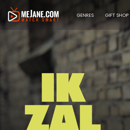
GENRES
GIFT SHOP
Ik Zal 