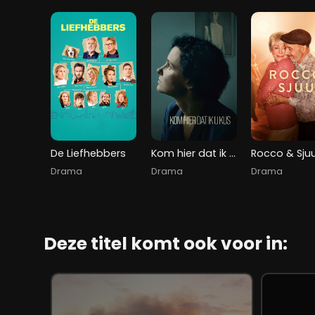
De Liefhebbers
Kom hier dat ik u kus
Rocco & Sjuu
Drama
Drama
Drama
Deze titel komt ook voor in: