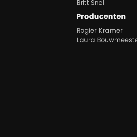
Britt Snel
Producenten
Rogier Kramer
Laura Bouwmeest