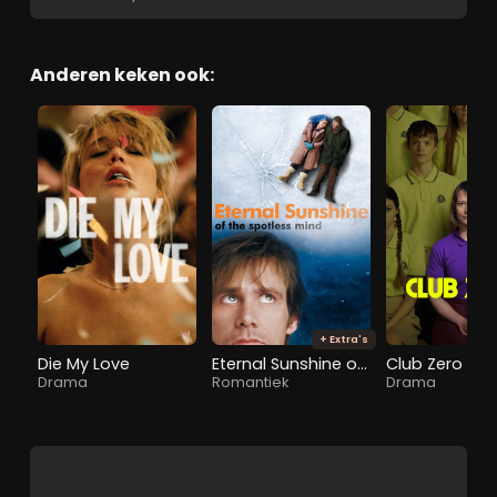
Anderen keken ook:
+ Extra's
Die My Love
Eternal Sunshine of the Spotless Mind
Club Zero
Drama
Romantiek
Drama