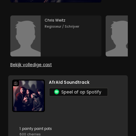
Chris Weitz
Regisseur / Schrijver
Bekijk volledige cast
AfrAId Soundtrack
Speel af op Spotify
1. painty paint pots
800 cherries