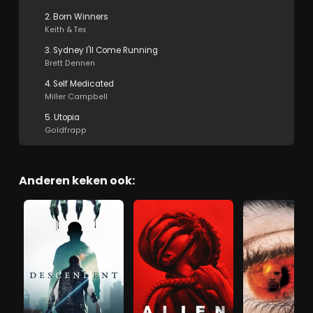
2. Born Winners
Keith & Tex
3. Sydney I'll Come Running
Brett Dennen
4. Self Medicated
Miller Campbell
5. Utopia
Goldfrapp
Anderen keken ook: