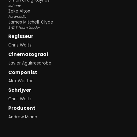
Simon Craig Raynes
Johnny
Zeke Alton
Paramedic
James Mitchell-Clyde
SWAT Team Leader
Regisseur
Chris Weitz
Cinematograaf
Javier Aguirresarobe
Componist
Alex Weston
Schrijver
Chris Weitz
Producent
Andrew Miano