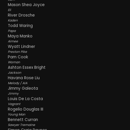
Mason Shea Joyce
Eli
River Drosche
Kaden
Todd Waring
Papa
Maya Manko
Aimee
Wyatt Lindner
Preston Pike
Pam Cook
Woman
Ashton Essex Bright
Jackson
Havana Rose Liu
Melody / AIA
Jimmy Galeota
Jimmy
Louis De La Costa
Vagrant
Rogelio Douglas III
Young Man
Bennett Curran
Sawyer Tremaine