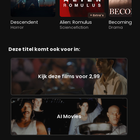
+ Extra's
Descendent
Alien: Romulus
Becoming
Horror
Sciencefiction
Drama
Deze titel komt ook voor in:
Kijk deze films voor 2,99
AI Movies