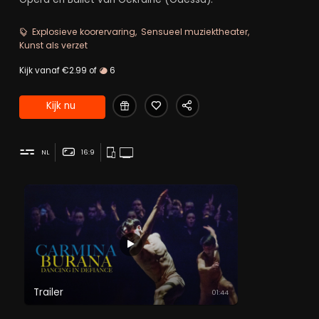
Explosieve koorervaring
Sensueel muziektheater
Kunst als verzet
Kijk vanaf €2.99 of
6
Kijk nu
NL
16:9
Trailer
01:44