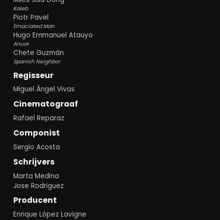
Kaleb
Piotr Pavel
Emaciated Man
Hugo Emmanuel Atauyo
Anuar
Chete Guzmán
Spanish Neighbor
Regisseur
Miguel Ángel Vivas
Cinematograaf
Rafael Reparaz
Componist
Sergio Acosta
Schrijvers
Marta Medina
Jose Rodriguez
Producent
Enrique López Lavigne