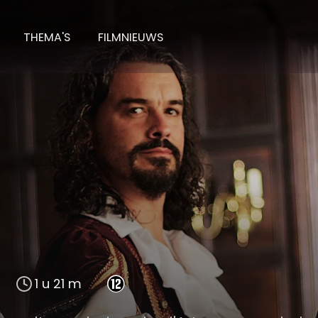
THEMA'S
FILMNIEUWS
1 u 21 m