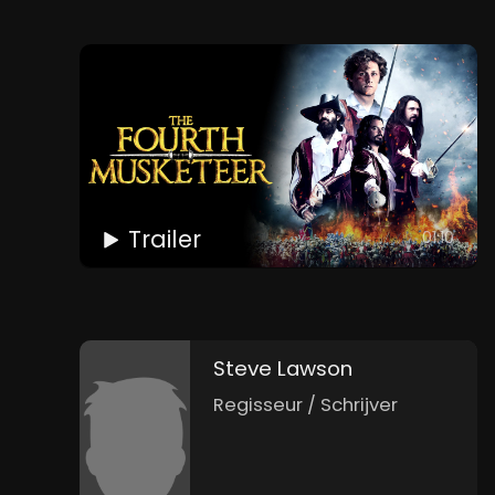
Trailer
01:10
Steve Lawson
Regisseur / Schrijver