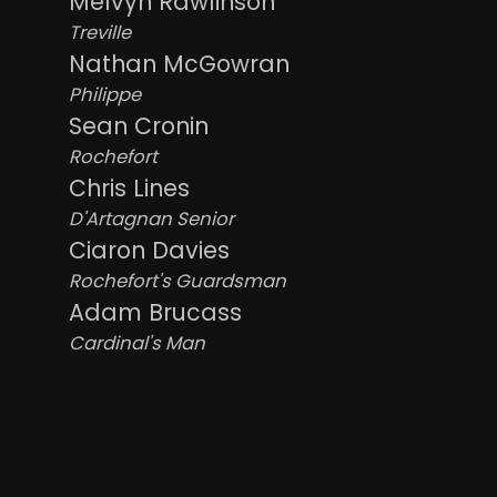
Melvyn Rawlinson
Treville
Nathan McGowran
Philippe
Sean Cronin
Rochefort
Chris Lines
D'Artagnan Senior
Ciaron Davies
Rochefort's Guardsman
Adam Brucass
Cardinal's Man