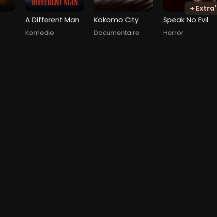
+ Extra'
s
A Different Man
Kokomo City
Speak No Evil
Komedie
Documentaire
Horror