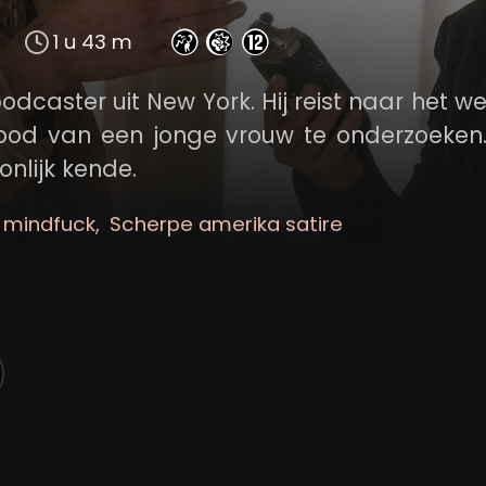
1 u 43 m
odcaster uit New York. Hij reist naar het w
ood van een jonge vrouw te onderzoeken.
onlijk kende.
 mindfuck
Scherpe amerika satire