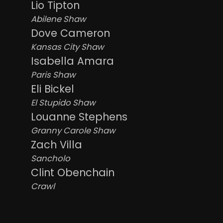
Lio Tipton
Abilene Shaw
Dove Cameron
Kansas City Shaw
Isabella Amara
Paris Shaw
Eli Bickel
El Stupido Shaw
Louanne Stephens
Granny Carole Shaw
Zach Villa
Sancholo
Clint Obenchain
Crawl