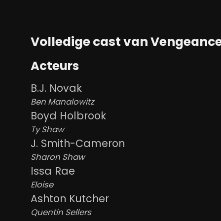
Volledige cast van Vengeance
Acteurs
B.J. Novak
Ben Manalowitz
Boyd Holbrook
Ty Shaw
J. Smith-Cameron
Sharon Shaw
Issa Rae
Eloise
Ashton Kutcher
Quentin Sellers