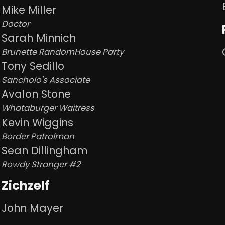
Mike Miller
Doctor
Sarah Minnich
Brunette RandomHouse Party
Tony Sedillo
Sancholo's Associate
Avalon Stone
Whataburger Waitress
Kevin Wiggins
Border Patrolman
Sean Dillingham
Rowdy Stranger #2
Zichzelf
John Mayer