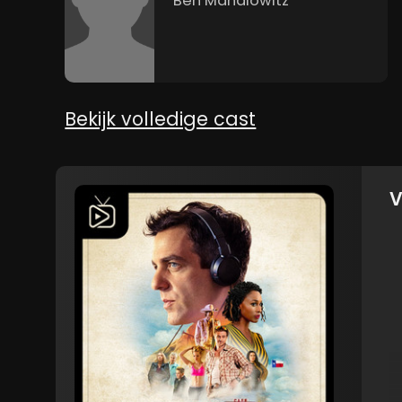
Ben Manalowitz
Bekijk volledige cast
V