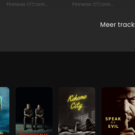
Finneas O'Connell
Finneas O'Connell
Meer track