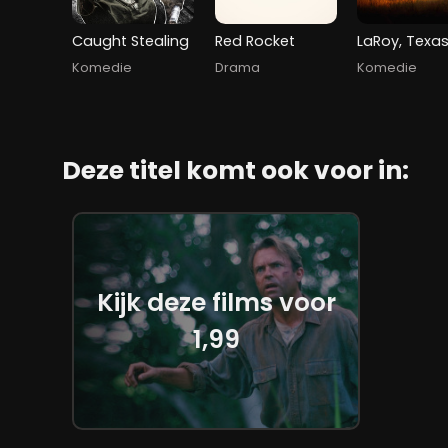
Caught Stealing
Red Rocket
LaRoy, Texa
Komedie
Drama
Komedie
Deze titel komt ook voor in:
Kijk deze films voor
1,99