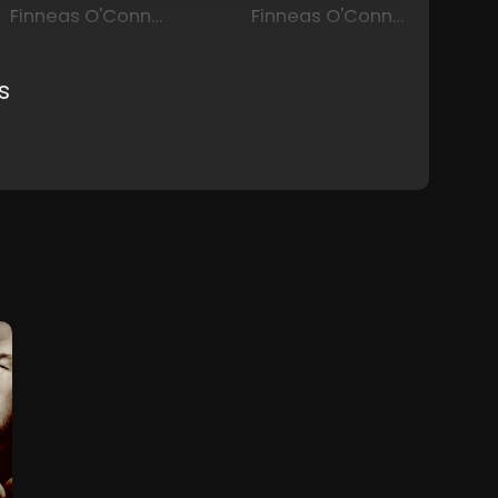
Finneas O'Connell
Finneas O'Connell
s