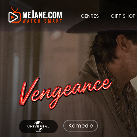
GENRES
GIFT SHOP
Venge
Komedie