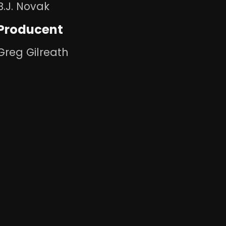
B.J. Novak
Producent
Greg Gilreath