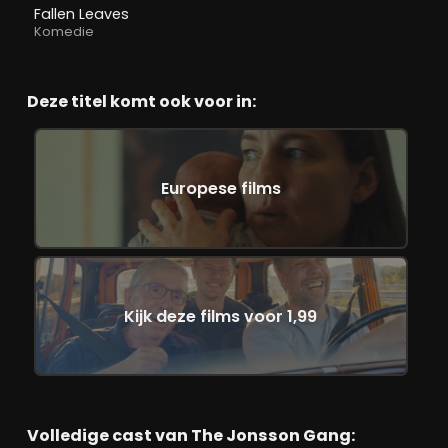
Fallen Leaves
Komedie
Deze titel komt ook voor in:
Europese films
Kijk deze films voor 1,99
Volledige cast van The Jonsson Gang: