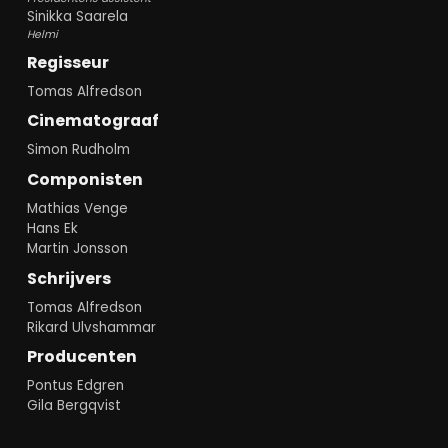
Sinikka Saarela
Helmi
Regisseur
Tomas Alfredson
Cinematograaf
Simon Rudholm
Componisten
Mathias Venge
Hans Ek
Martin Jonsson
Schrijvers
Tomas Alfredson
Rikard Ulvshammar
Producenten
Pontus Edgren
Gila Bergqvist