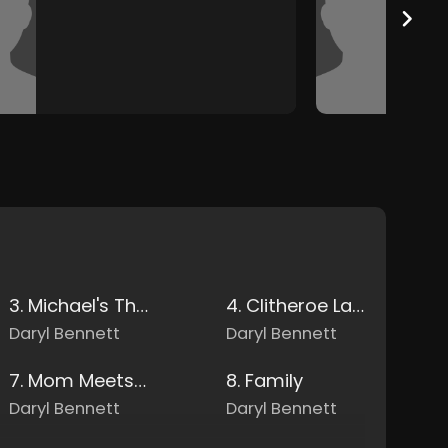
3. Michael's Theme
4. Clitheroe Lancashire
Daryl Bennett
Daryl Bennett
7. Mom Meets Rebecca
8. Family
Daryl Bennett
Daryl Bennett