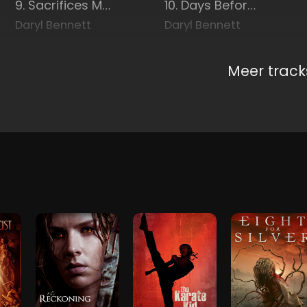
9. Sacrifices Made
10. Days Before the Fight
Daryl Bennett
Daryl Bennett
Meer track