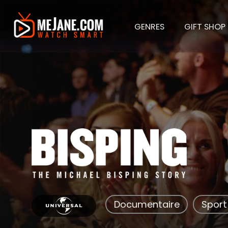
GENRES
GIFT SHOP
Bispin
Documentaire
Sport