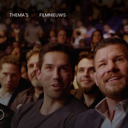
THEMA'S
FILMNIEUWS
g: The Michael Bisping Story