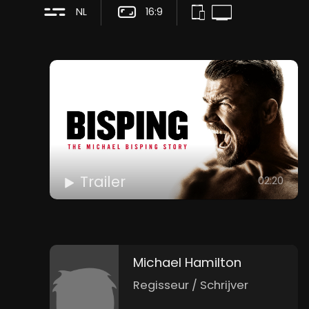
NL
16:9
Trailer
02:20
Michael Hamilton
Regisseur / Schrijver