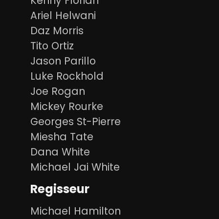
Kenny Florian
Ariel Helwani
Daz Morris
Tito Ortiz
Jason Parillo
Luke Rockhold
Joe Rogan
Mickey Rourke
Georges St-Pierre
Miesha Tate
Dana White
Michael Jai White
Regisseur
Michael Hamilton