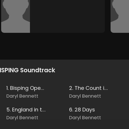
ISPING Soundtrack
1. Bisping Opening Titles
2. The Count is Coming
Daryl Bennett
Daryl Bennett
5. England in the 90's
6. 28 Days
Daryl Bennett
Daryl Bennett