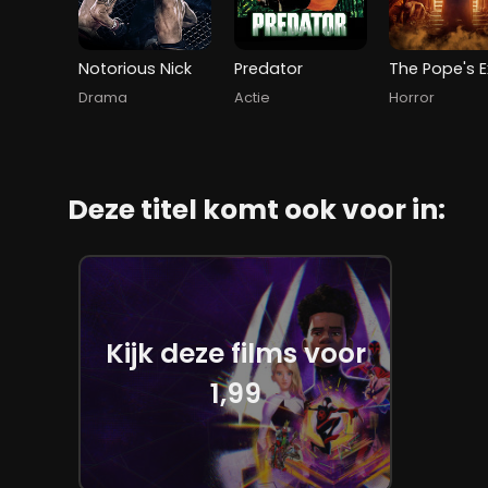
Notorious Nick
Predator
Drama
Actie
Horror
Deze titel komt ook voor in:
Kijk deze films voor
1,99