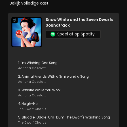
Bekijk volledige cast
Snow White and the Seven Dwarfs
Soundtrack
Speel af op Spotify
1. I'm Wishing One Song
Adriana Caselotti
2. Animal Friends With a Smile and a Song
Adriana Caselotti
3. Whistle While You Work
Adriana Caselotti
4. Heigh-Ho
The Dwarf Chorus
5. Bluddle-Uddle-Um-Dum The Dwarf's Washing Song
The Dwarf Chorus