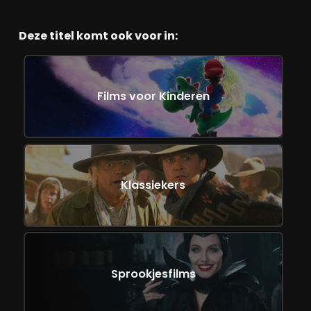
Deze titel komt ook voor in:
Films voor Kinderen
Klassiekers
Sprookjesfilms