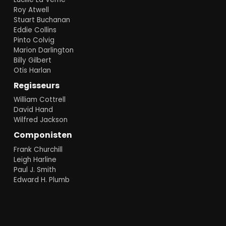
Roy Atwell
Stuart Buchanan
Eddie Collins
Pinto Colvig
Marion Darlington
Billy Gilbert
Otis Harlan
Regisseurs
William Cottrell
David Hand
Wilfred Jackson
Componisten
Frank Churchill
Leigh Harline
Paul J. Smith
Edward H. Plumb