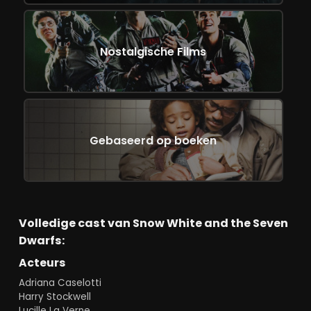
Nostalgische Films
Gebaseerd op boeken
Volledige cast van Snow White and the Seven
Dwarfs:
Acteurs
Adriana Caselotti
Harry Stockwell
Lucille La Verne