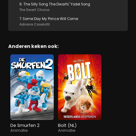
6. The Silly Song The Dwarfs' Yodel Song
The Dwarf Chorus
7. Some Day My Prince Will Come
Adriana Caselotti
Anderen keken ook:
De Smurfen 2
Bolt (NL)
Animatie
Animatie