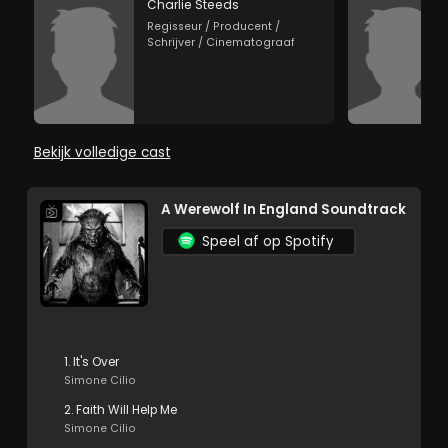
Charlie Steeds
Regisseur / Producent /
Schrijver / Cinematograaf
Bekijk volledige cast
A Werewolf In England Soundtrack
Speel af op Spotify
1. It's Over
Simone Cilio
2. Faith Will Help Me
Simone Cilio