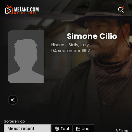
Simone Cilio
Niscemi, Sicily, Italy
04 september 1992
Sorteren op
Taal
Jaar
6
Films