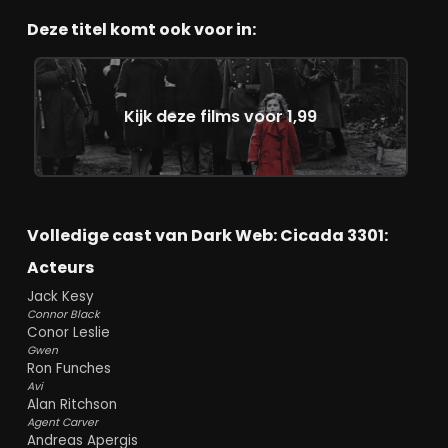
Deze titel komt ook voor in:
Kijk deze films voor 1,99
Volledige cast van Dark Web: Cicada 3301:
Acteurs
Jack Kesy
Connor Black
Conor Leslie
Gwen
Ron Funches
Avi
Alan Ritchson
Agent Carver
Andreas Apergis