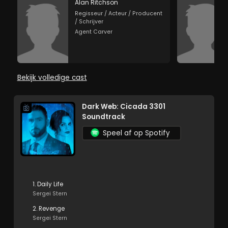
Alan Ritchson
Regisseur / Acteur / Producent
/ Schrijver
Agent Carver
Bekijk volledige cast
Dark Web: Cicada 3301
Soundtrack
Speel af op Spotify
1. Daily Life
Sergei Stern
2. Revenge
Sergei Stern