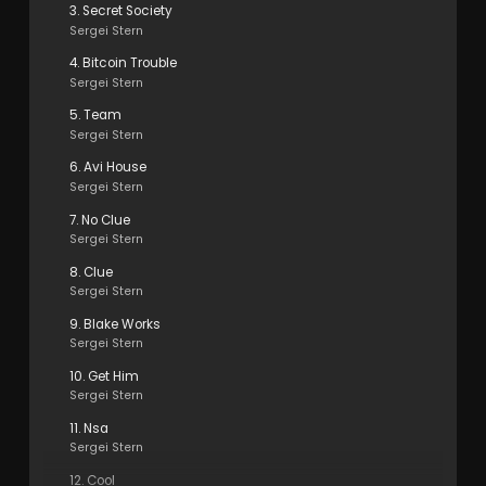
3. Secret Society
Sergei Stern
4. Bitcoin Trouble
Sergei Stern
5. Team
Sergei Stern
6. Avi House
Sergei Stern
7. No Clue
Sergei Stern
8. Clue
Sergei Stern
9. Blake Works
Sergei Stern
10. Get Him
Sergei Stern
11. Nsa
Sergei Stern
12. Cool