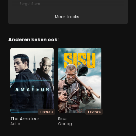
Sergei Stern
Meer tracks
Anderen keken ook:
+ Extra's
+ Extra's
The Amateur
Sisu
Actie
Oorlog