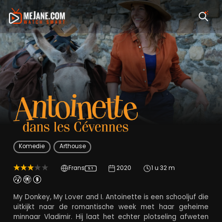
Antoinette dans les
Komedie
Arthouse
Frans
2020
1 u 32 m
5.1
My Donkey, My Lover and I. Antoinette is een schooljuf die
uitkijkt naar de romantische week met haar geheime
minnaar Vladimir. Hij laat het echter plotseling afweten