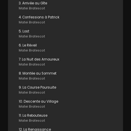
3. Arrivée au Gîte
Matei Bratescot
4. Confessions à Patrick
Matei Bratescot
5. Lost
Matei Bratescot
6. Le Réveil
Matei Bratescot
7. La Nuit des Amoureux
Matei Bratescot
8. Montée au Sommet
Matei Bratescot
9. La Course Poursuite
Matei Bratescot
10. Descente au Village
Matei Bratescot
11. La Rebouteuse
Matei Bratescot
12. La Renaissance