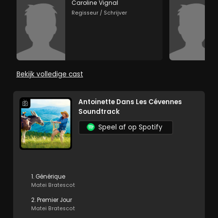
Caroline Vignal
Regisseur / Schrijver
Bekijk volledige cast
Antoinette Dans Les Cévennes
Soundtrack
Speel af op Spotify
1. Générique
Matei Bratescot
2. Premier Jour
Matei Bratescot