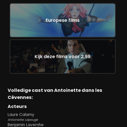
Europese films
Kijk deze films voor 2,99
Volledige cast van Antoinette dans les
Cévennes:
Acteurs
Laure Calamy
Antoinette Lapouge
Benjamin Lavernhe