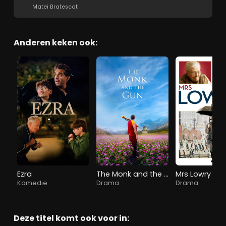
Matei Bratescot
Anderen keken ook:
Ezra
The Monk and the Gun
Mrs Lowry an
Komedie
Drama
Drama
Deze titel komt ook voor in: