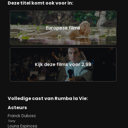
Deze titel komt ook voor in:
Europese films
Kijk deze films voor 2,99
Volledige cast van Rumba la Vie:
Acteurs
Franck Dubosc
Tony
Louna Espinosa