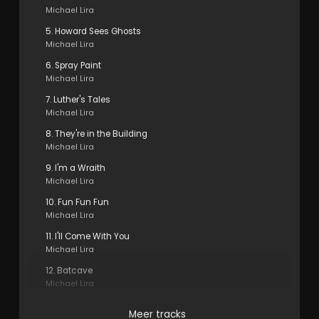
Michael Lira
5. Howard Sees Ghosts
Michael Lira
6. Spray Paint
Michael Lira
7. Luther's Tales
Michael Lira
8. They're in the Building
Michael Lira
9. I'm a Wraith
Michael Lira
10. Fun Fun Fun
Michael Lira
11. I'll Come With You
Michael Lira
12. Batcave
Michael Lira
Meer tracks