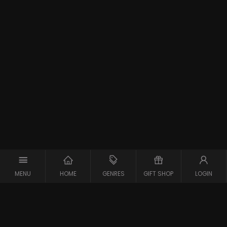
MENU
HOME
GENRES
GIFT SHOP
LOGIN
Support
Contact