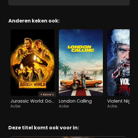
Anderen keken ook:
+ Extra's
Jurassic World: Dominion
London Calling
Violent Night
Actie
Actie
Actie
Deze titel komt ook voor in: