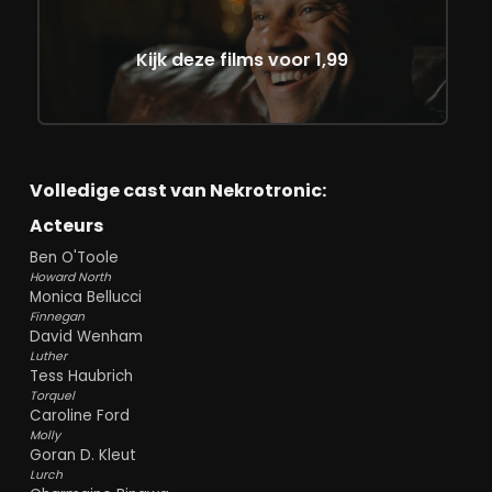
Kijk deze films voor 1,99
Volledige cast van Nekrotronic:
Acteurs
Ben O'Toole
Howard North
Monica Bellucci
Finnegan
David Wenham
Luther
Tess Haubrich
Torquel
Caroline Ford
Molly
Goran D. Kleut
Lurch