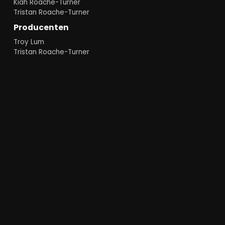
Kiah Roache-Turner
Tristan Roache-Turner
Producenten
Troy Lum
Tristan Roache-Turner