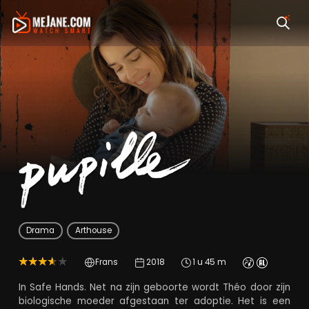
Pupille
Drama
Arthouse
Frans
2018
1 u 45 m
In Safe Hands. Net na zijn geboorte wordt Théo door zijn
biologische moeder afgestaan ter adoptie. Het is een