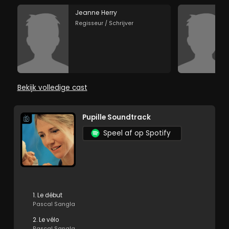
Jeanne Herry
Regisseur / Schrijver
Bekijk volledige cast
Pupille Soundtrack
Speel af op Spotify
1. Le début
Pascal Sangla
2. Le vélo
Pascal Sangla