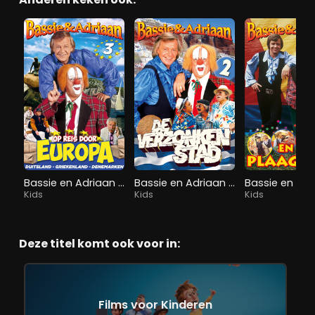
Bassie en Adriaan op Reis Door Europa - Deel 3
Bassie en Adriaan en de Verzonken Stad - Deel 2
Kids
Kids
Kids
Deze titel komt ook voor in:
Films voor Kinderen