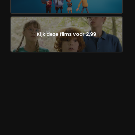
Kijk deze films voor 2,99