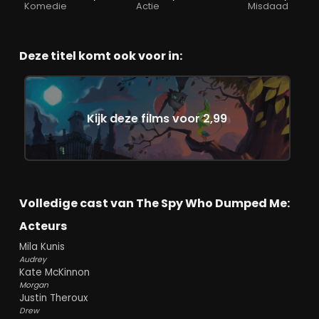
Komedie
Actie
Misdaad
Deze titel komt ook voor in:
Kijk deze films voor 2,99
Volledige cast van The Spy Who Dumped Me:
Acteurs
Mila Kunis
Audrey
Kate McKinnon
Morgan
Justin Theroux
Drew