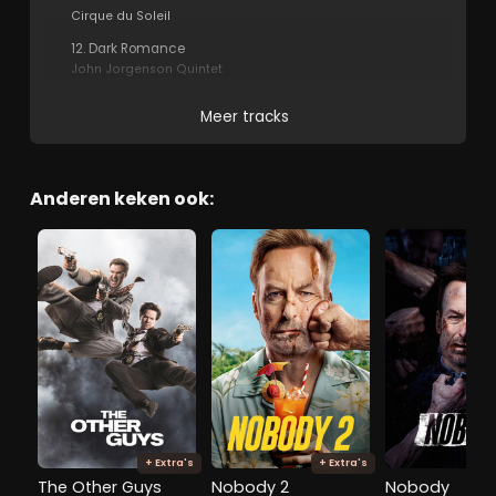
Cirque du Soleil
12. Dark Romance
John Jorgenson Quintet
Meer tracks
Anderen keken ook:
+ Extra's
+ Extra's
The Other Guys
Nobody 2
Nobody