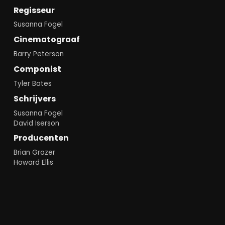
Regisseur
Susanna Fogel
Cinematograaf
Barry Peterson
Componist
Tyler Bates
Schrijvers
Susanna Fogel
David Iserson
Producenten
Brian Grazer
Howard Ellis