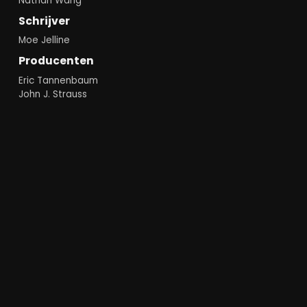
Nathan Wang
Schrijver
Moe Jelline
Producenten
Eric Tannenbaum
John J. Strauss