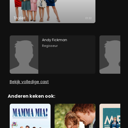
Trailer
01:32
Andy Fickman
Regisseur
Bekijk volledige cast
Anderen keken ook: