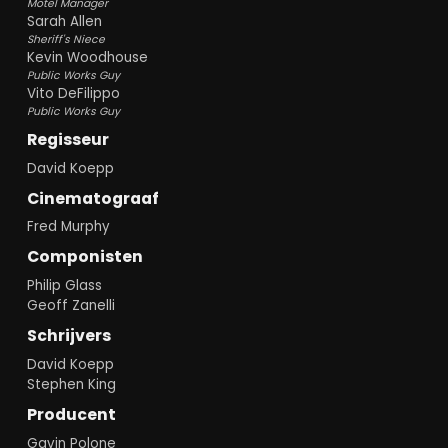
Motel Manager
Sarah Allen
Sheriff's Niece
Kevin Woodhouse
Public Works Guy
Vito DeFilippo
Public Works Guy
Regisseur
David Koepp
Cinematograaf
Fred Murphy
Componisten
Philip Glass
Geoff Zanelli
Schrijvers
David Koepp
Stephen King
Producent
Gavin Polone