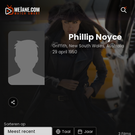
Phillip Noyce
Griffith, New South Wales, Australia
29 april 1950
Sorteren op
Taal
Jaar
3
Films