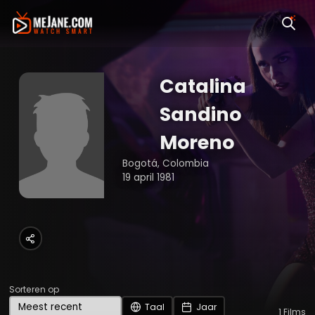
Catalina
Sandino
Moreno
Bogotá, Colombia
19 april 1981
Sorteren op
Taal
Jaar
1
Films