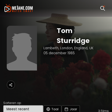
Tom
Sturridge
Lambeth, London, England, UK
05 december 1985
Sorteren op
Taal
Jaar
3
Films