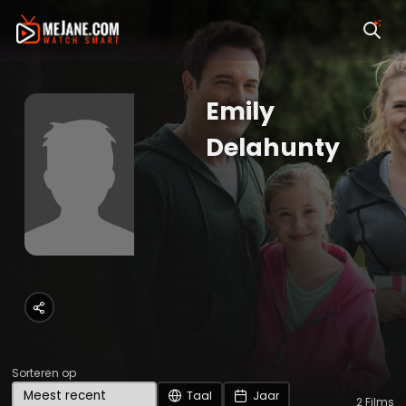
Emily
Delahunty
Sorteren op
Taal
Jaar
2
Films