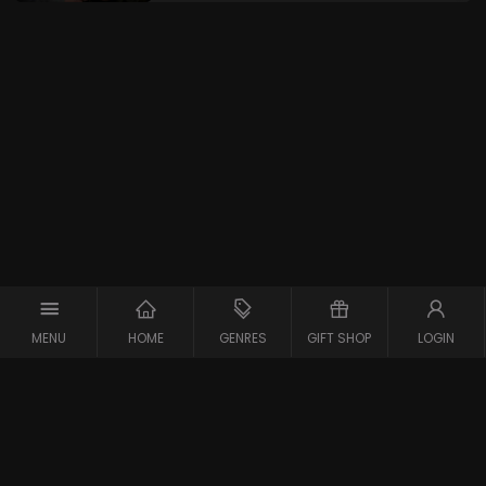
MENU
HOME
GENRES
GIFT SHOP
LOGIN
Copyright © 2026 Maxx-XS
Alle rechten voorbehouden