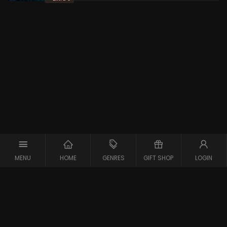
MENU
HOME
GENRES
GIFT SHOP
LOGIN
Copyright © 2026 Maxx-XS
Alle rechten voorbehouden