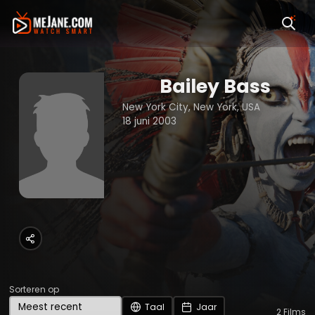
Bailey Bass
New York City, New York, USA
18 juni 2003
Sorteren op
Taal
Jaar
2
Films