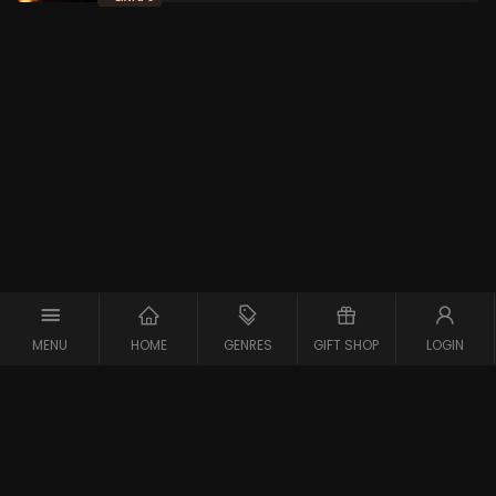
MENU
HOME
GENRES
GIFT SHOP
LOGIN
Copyright © 2026 Maxx-XS
Alle rechten voorbehouden