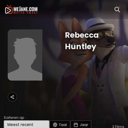
Rebecca
Huntley
Sorteren op
Taal
Jaar
2
Films