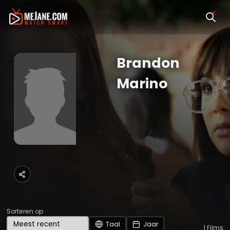
Brandon
Marino
Sorteren op
Taal
Jaar
1
Films