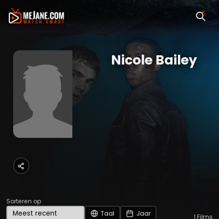
Nicole Bailey
Sorteren op
Taal
Jaar
1
Films