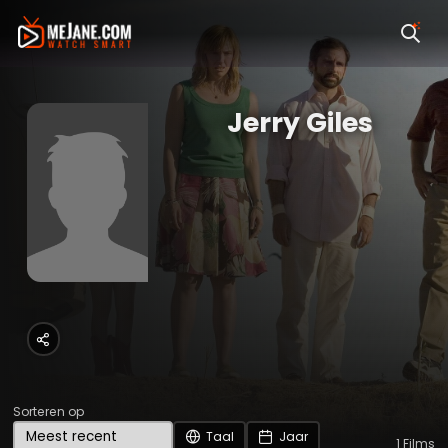
Jerry Giles
Sorteren op
Taal
Jaar
1
Films