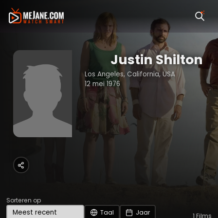
Justin Shilton
Los Angeles, California, USA
12 mei 1976
Sorteren op
Taal
Jaar
1
Films