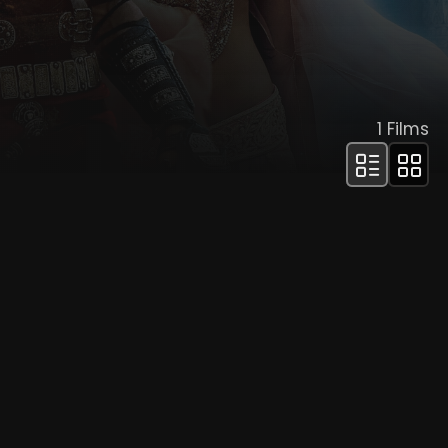
1
Films