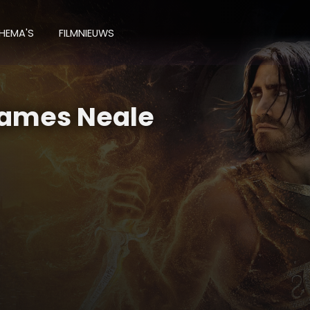
HEMA'S
FILMNIEUWS
 James Neale