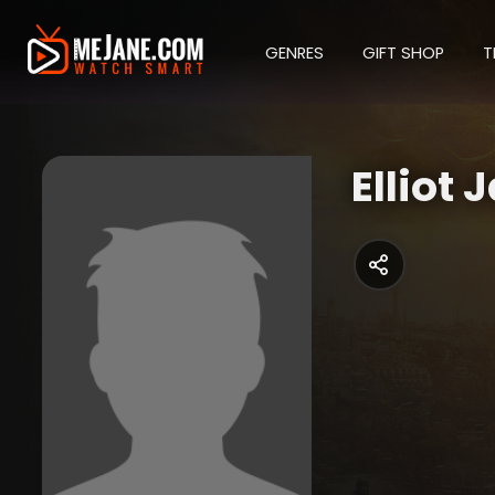
GENRES
GIFT SHOP
T
Elliot