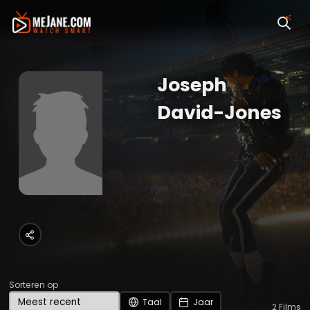
Joseph
David-Jones
Sorteren op
Taal
Jaar
2
Films