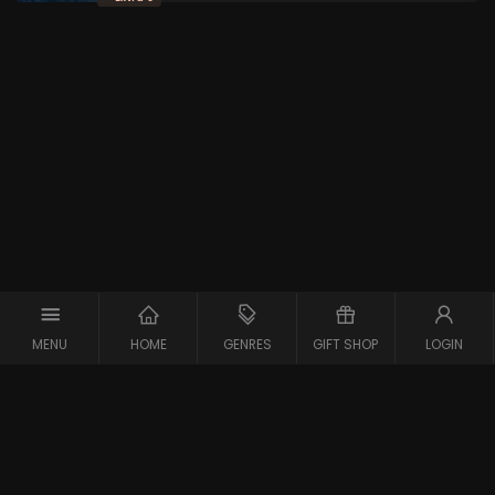
MENU
HOME
GENRES
GIFT SHOP
LOGIN
Copyright © 2026 Maxx-XS
Alle rechten voorbehouden