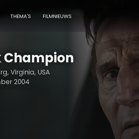
THEMA'S
FILMNIEUWS
k Champion
g, Virginia, USA
ber 2004