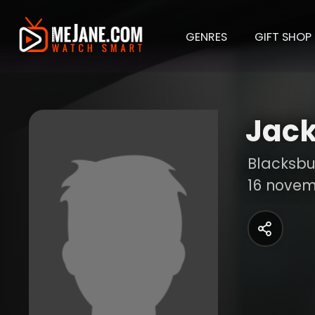
GENRES
GIFT SHOP
Jac
Blacksbur
16 novem