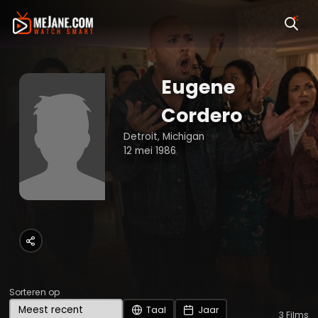
Eugene
Cordero
Detroit, Michigan
12 mei 1986
Sorteren op
Taal
Jaar
3
Films