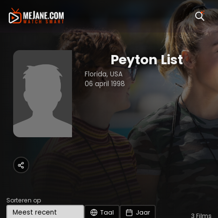
Peyton List
Florida, USA
06 april 1998
Sorteren op
Taal
Jaar
3
Films