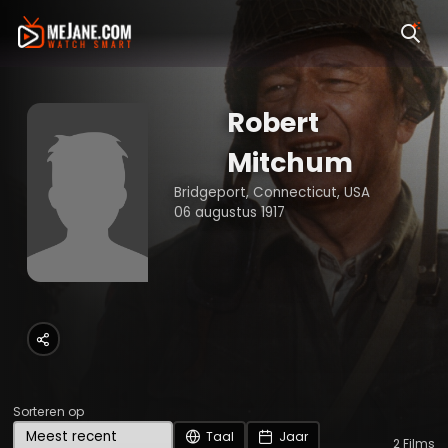
Robert
Mitchum
Bridgeport, Connecticut, USA
06 augustus 1917
Sorteren op
Taal
Jaar
2
Films