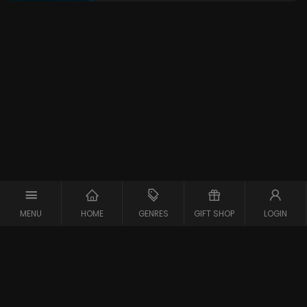
MENU
HOME
GENRES
GIFT SHOP
LOGIN
Copyright © 2026 Maxx-XS
Alle rechten voorbehouden