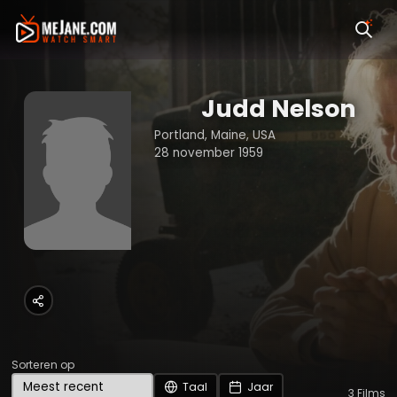
Judd Nelson
Portland, Maine, USA
28 november 1959
Sorteren op
Taal
Jaar
3
Films