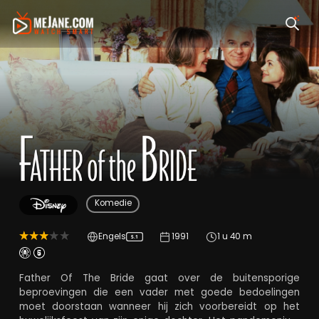
Father of the Bride
Komedie
Engels
1991
1 u 40 m
5.1
Father Of The Bride gaat over de buitensporige
beproevingen die een vader met goede bedoelingen
moet doorstaan wanneer hij zich voorbereidt op het