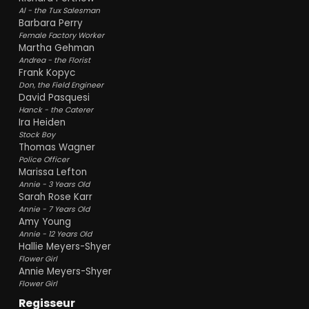
Al - the Tux Salesman
Barbara Perry
Female Factory Worker
Martha Gehman
Andrea - the Florist
Frank Kopyc
Don, the Field Engineer
David Pasquesi
Hanck - the Caterer
Ira Heiden
Stock Boy
Thomas Wagner
Police Officer
Marissa Lefton
Annie - 3 Years Old
Sarah Rose Karr
Annie - 7 Years Old
Amy Young
Annie - 12 Years Old
Hallie Meyers-Shyer
Flower Girl
Annie Meyers-Shyer
Flower Girl
Regisseur