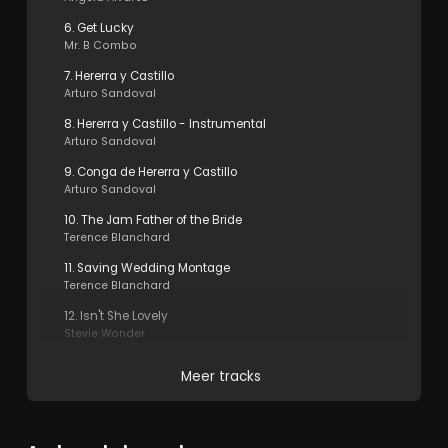
6. Get Lucky
Mr. B Combo
7. Hererra y Castillo
Arturo Sandoval
8. Hererra y Castillo - Instrumental
Arturo Sandoval
9. Conga de Hererra y Castillo
Arturo Sandoval
10. The Jam Father of the Bride
Terence Blanchard
11. Saving Wedding Montage
Terence Blanchard
12. Isn't She Lovely
Stevie Wonder
Meer tracks