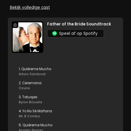
Bekijk volledige cast
Father of the Bride Soundtrack
Speel af op Spotify
1. Quiéreme Mucho
Arturo Sandoval
2. Ceremonia
Ozuna
3. Tatuajes
Byron Brizuela
4. Yo No Sé Mañana
Mr. B Combo
5. Quiéreme Mucho
Angela Alvarez