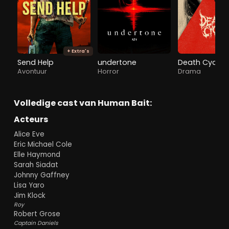
+ Extra's
Send Help
undertone
Death Cycle
Avontuur
Horror
Drama
Volledige cast van Human Bait:
Acteurs
Alice Eve
Eric Michael Cole
Elle Haymond
Sarah Siadat
Johnny Gaffney
Lisa Yaro
Jim Klock
Roy
Robert Grose
Captain Daniels