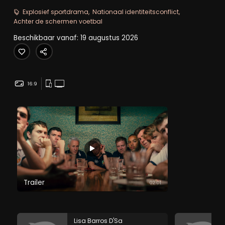
tijdens Ierlands voorbereiding op het
Explosief sportdrama
Nationaal identiteitsconflict
Wereldkampioenschap 2002.
Achter de schermen voetbal
Beschikbaar vanaf: 19 augustus 2026
16:9
Trailer
02:01
Lisa Barros D'Sa