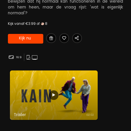
bewijzen dat hij normaal kan functioneren in de wereld
om hem heen, maar de vraag rijst: 'wat is eigenlijk
normaal'?
Kijk vanaf €3.99 of
8
Kijk nu
16:9
Trailer
02:02