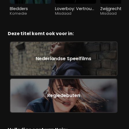
Bledders
Loverboy: Vertrouw Niemand
Zwijgrecht
Komedie
Misdaad
Misdaad
Deze titel komt ook voor in:
Nederlandse Speelfilms
Regiedebuten