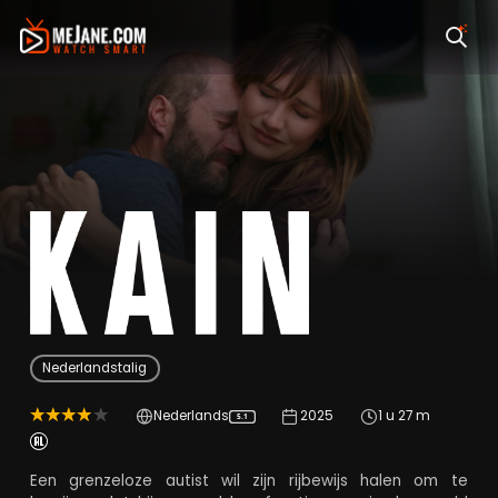
Kain
Nederlandstalig
Nederlands
2025
1 u 27 m
5.1
Een grenzeloze autist wil zijn rijbewijs halen om te