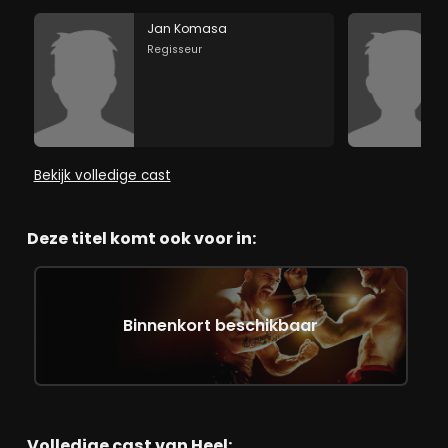
Jan Komasa
Regisseur
Bekijk volledige cast
Deze titel komt ook voor in:
Binnenkort beschikbaar
Volledige cast van Heel: