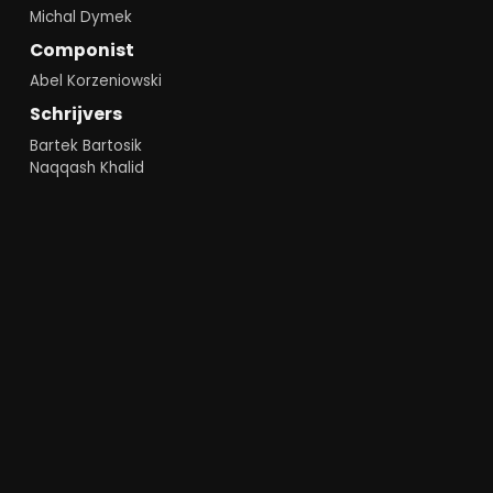
Michal Dymek
Componist
Abel Korzeniowski
Schrijvers
Bartek Bartosik
Naqqash Khalid