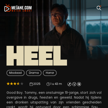
Heel
Misdaad
Drama
Horror
2025
1 u 43 m
Good Boy. Tommy, een onstuimige 19-jarige, stort zich vol
overgave in drugs, feesten en geweld. Nadat hij tijdens
een dronken uitspatting van zijn vrienden gescheiden
raakt, wordt hij ontvoerd door een schimmige figuur.