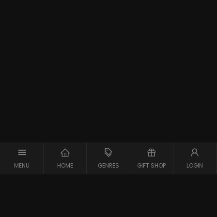
MENU
HOME
GENRES
GIFT SHOP
LOGIN
Support
Contact