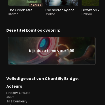
+ Extra's
The Green Mile
The Secret Agent
Drama
Drama
Drama
Deze titel komt ook voor in:
Kijk deze films voor 1,99
Volledige cast van Chantilly Bridge:
Acteurs
Lindsay Crouse
Rheza
Jill Eikenberry