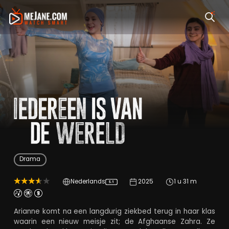
Iedereen is van de W
Drama
Nederlands
2025
1 u 31 m
5.1
Arianne komt na een langdurig ziekbed terug in haar klas
waarin een nieuw meisje zit; de Afghaanse Zahra. Ze