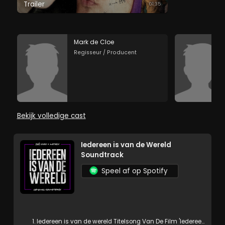
Trailer
01:35
Mark de Cloe
Regisseur / Producent
Bekijk volledige cast
Iedereen is van de Wereld
Soundtrack
Speel af op Spotify
1. Iedereen is van de wereld Titelsong Van De Film 'Iedereen is van de wereld'