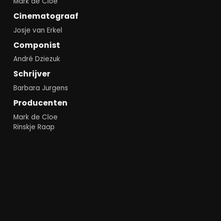
Mark de Cloe
Cinematograaf
Josje van Erkel
Componist
André Dziezuk
Schrijver
Barbara Jurgens
Producenten
Mark de Cloe
Rinskje Raap