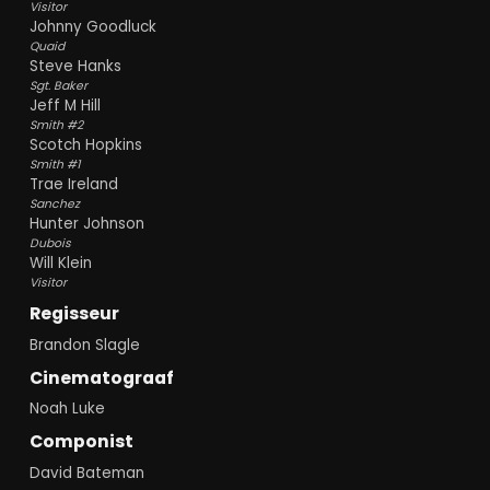
Visitor
Johnny Goodluck
Quaid
Steve Hanks
Sgt. Baker
Jeff M Hill
Smith #2
Scotch Hopkins
Smith #1
Trae Ireland
Sanchez
Hunter Johnson
Dubois
Will Klein
Visitor
Regisseur
Brandon Slagle
Cinematograaf
Noah Luke
Componist
David Bateman