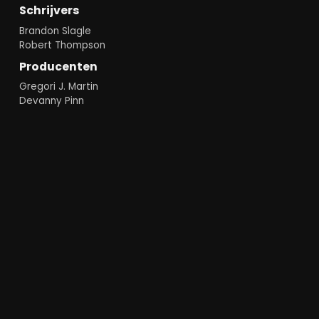
Schrijvers
Brandon Slagle
Robert Thompson
Producenten
Gregori J. Martin
Devanny Pinn