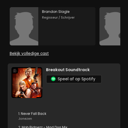
Brandon Slagle
Regisseur / Schrijver
Bekijk volledige cast
Breakout Soundtrack
Speel af op Spotify
1. Never Fall Back
Jonezen
2. Mob Bidnezz - Mad Dog Mix