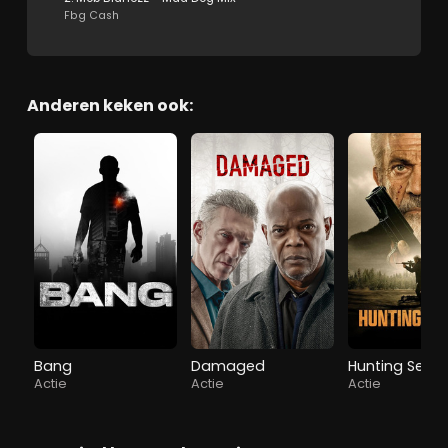
Fbg Cash
Anderen keken ook:
Bang
Damaged
Hunting Seas
Actie
Actie
Actie